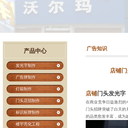
广告知识
产品中心
发光字制作
店铺门
广告牌制作
灯箱制作
店铺
门头
发光字
门头店招制作
在商业竞争日益激烈的
门头招牌突破了白天的
标识标牌制作
的品类愈发丰富，成为
楼宇亮化工程