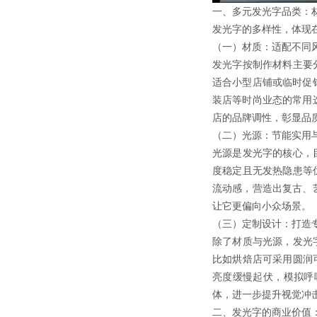
一、多元发光字品类：
发光字的多样性，体现
（一）材质：适配不同
发光字按制作材料主要
适合小型店铺或临时促
装店等时尚业态的常用
店的品牌调性，彰显品
（二）光源：节能实用
光源是发光字的核心，目
度稳定且无发热隐患等
流动感，营造出复古、
让它更偏向小众场景。
（三）定制设计：打造
除了材质与光源，发光
比如烘焙店可采用圆润
亮度缓慢起伏，模拟呼
体，进一步提升视觉冲
二、发光字的商业价值：