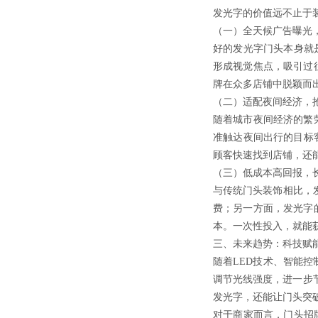
发光字的价值远不止于
（一）全天候广告曝光
好的发光字门头本身就
形成视觉焦点，吸引过
牌在众多店铺中脱颖而
（二）适配夜间经济，
随着城市夜间经济的繁
准触达夜间出行的目标
顾客快速找到店铺，还
（三）低成本高回报，
与传统门头装饰相比，发
费；另一方面，发光字
本。一次性投入，就能
三、未来趋势：科技赋
随着LED技术、智能
调节光线强度，进一步
发光字，还能让门头突
对于商家而言，门头招